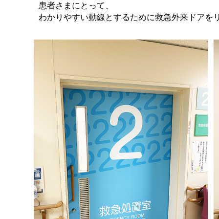
患者さまにとって、
わかりやすい動線とするために救急外来ドアを